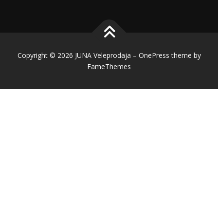
Copyright © 2026 JUNA Veleprodaja
–
OnePress
theme by
FameThemes